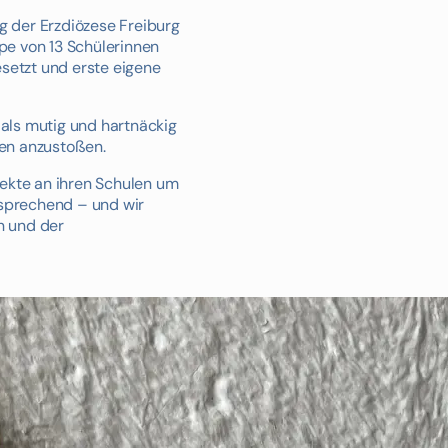
 der Erzdiözese Freiburg
ppe von 13 Schülerinnen
esetzt und erste eigene
 als mutig und hartnäckig
gen anzustoßen.
jekte an ihren Schulen um
rsprechend – und wir
n und der