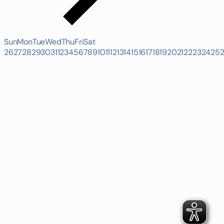
Sun
Mon
Tue
Wed
Thu
Fri
Sat
26
27
28
29
30
31
1
2
3
4
5
6
7
8
9
10
11
12
13
14
15
16
17
18
19
20
21
22
23
24
25