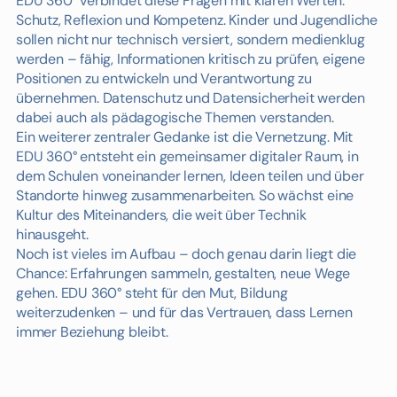
EDU 360° verbindet diese Fragen mit klaren Werten:
Schutz, Reflexion und Kompetenz. Kinder und Jugendliche
sollen nicht nur technisch versiert, sondern medienklug
werden – fähig, Informationen kritisch zu prüfen, eigene
Positionen zu entwickeln und Verantwortung zu
übernehmen. Datenschutz und Datensicherheit werden
dabei auch als pädagogische Themen verstanden.
Ein weiterer zentraler Gedanke ist die Vernetzung. Mit
EDU 360° entsteht ein gemeinsamer digitaler Raum, in
dem Schulen voneinander lernen, Ideen teilen und über
Standorte hinweg zusammenarbeiten. So wächst eine
Kultur des Miteinanders, die weit über Technik
hinausgeht.
Noch ist vieles im Aufbau – doch genau darin liegt die
Chance: Erfahrungen sammeln, gestalten, neue Wege
gehen. EDU 360° steht für den Mut, Bildung
weiterzudenken – und für das Vertrauen, dass Lernen
immer Beziehung bleibt.