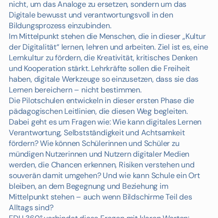
nicht, um das Analoge zu ersetzen, sondern um das
Digitale bewusst und verantwortungsvoll in den
Bildungsprozess einzubinden.
Im Mittelpunkt stehen die Menschen, die in dieser „Kultur
der Digitalität“ lernen, lehren und arbeiten. Ziel ist es, eine
Lernkultur zu fördern, die Kreativität, kritisches Denken
und Kooperation stärkt. Lehrkräfte sollen die Freiheit
haben, digitale Werkzeuge so einzusetzen, dass sie das
Lernen bereichern – nicht bestimmen.
Die Pilotschulen entwickeln in dieser ersten Phase die
pädagogischen Leitlinien, die diesen Weg begleiten.
Dabei geht es um Fragen wie: Wie kann digitales Lernen
Verantwortung, Selbstständigkeit und Achtsamkeit
fördern? Wie können Schülerinnen und Schüler zu
mündigen Nutzerinnen und Nutzern digitaler Medien
werden, die Chancen erkennen, Risiken verstehen und
souverän damit umgehen? Und wie kann Schule ein Ort
bleiben, an dem Begegnung und Beziehung im
Mittelpunkt stehen – auch wenn Bildschirme Teil des
Alltags sind?