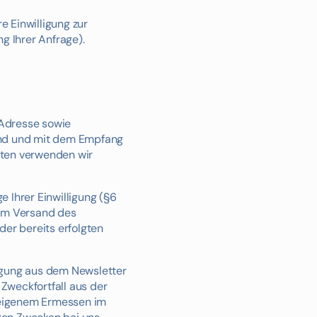
e Einwilligung zur
g Ihrer Anfrage).
-Adresse sowie
ind und mit dem Empfang
Daten verwenden wir
 Ihrer Einwilligung (§6
 zum Versand des
er bereits erfolgten
agung aus dem Newsletter
Zweckfortfall aus der
h eigenem Ermessen im