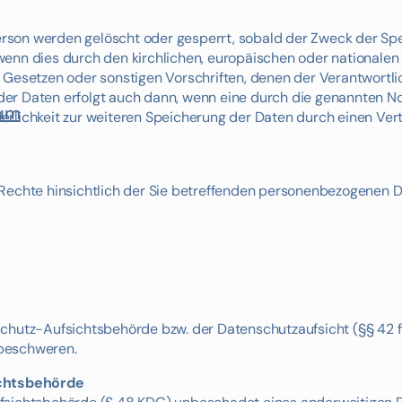
son werden gelöscht oder gesperrt, sobald der Zweck der Spei
wenn dies durch den kirchlichen, europäischen oder nationalen
 Gesetzen oder sonstigen Vorschriften, denen der Verantwortlic
der Daten erfolgt auch dann, wenn eine durch die genannten 
ium
orderlichkeit zur weiteren Speicherung der Daten durch einen Ve
 Rechte hinsichtlich der Sie betreffenden personenbezogenen D
chutz-Aufsichtsbehörde bzw. der Datenschutzaufsicht (§§ 42 f
 beschweren.
chtsbehörde