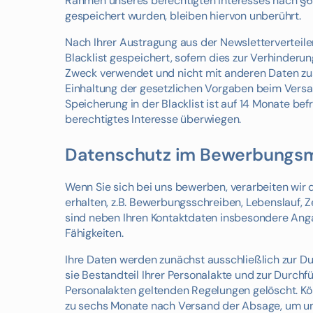
Rahmen unseres berechtigten Interesses nach §6 A
gespeichert wurden, bleiben hiervon unberührt.
Nach Ihrer Austragung aus der Newsletterverteiler
Blacklist gespeichert, sofern dies zur Verhinderung
Zweck verwendet und nicht mit anderen Daten zus
Einhaltung der gesetzlichen Vorgaben beim Versand
Speicherung in der Blacklist ist auf 14 Monate bef
berechtigtes Interesse überwiegen.
Datenschutz im Bewerbung
Wenn Sie sich bei uns bewerben, verarbeiten wir
erhalten, z.B. Bewerbungsschreiben, Lebenslauf, Z
sind neben Ihren Kontaktdaten insbesondere Angabe
Fähigkeiten.
Ihre Daten werden zunächst ausschließlich zur D
sie Bestandteil Ihrer Personalakte und zur Durc
Personalakten geltenden Regelungen gelöscht. Kön
zu sechs Monate nach Versand der Absage, um un