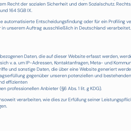
dem Recht der sozialen Sicherheit und dem Sozialschutz. Recht
 und 164 SGB IX.
e automatisierte Entscheidungsfindung oder für ein Profiling v
in unserem Auftrag ausschließlich in Deutschland verarbeitet.
nbezogenen Daten, die auf dieser Website erfasst werden, werd
s sich v. a. um IP-Adressen, Kontaktanfragen, Meta- und Kommu
ffe und sonstige Daten, die über eine Website generiert werde
agserfüllung gegenüber unseren potenziellen und bestehenden K
nd effizienten
n professionellen Anbieter (§6 Abs. 1 lit. g KDG).
soweit verarbeiten, wie dies zur Erfüllung seiner Leistungspflic
gen.