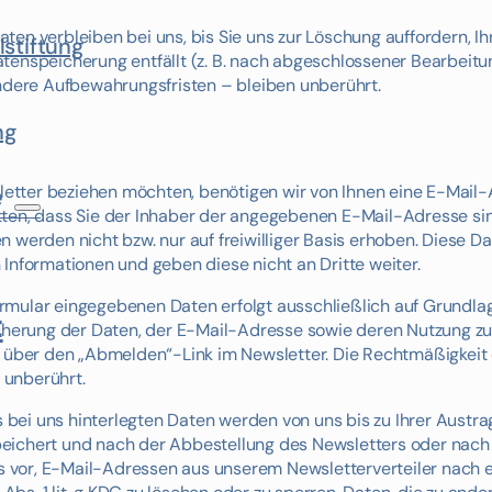
en verbleiben bei uns, bis Sie uns zur Löschung auffordern, Ihr
lstiftung
tenspeicherung entfällt (z. B. nach abgeschlossener Bearbeitun
ere Aufbewahrungsfristen – bleiben unberührt.
ng
e
etter beziehen möchten, benötigen wir von Ihnen eine E-Mail
atten, dass Sie der Inhaber der angegebenen E-Mail-Adresse s
 werden nicht bzw. nur auf freiwilliger Basis erhoben. Diese 
Informationen und geben diese nicht an Dritte weiter.
mular eingegebenen Daten erfolgt ausschließlich auf Grundlage
t
 Speicherung der Daten, der E-Mail-Adresse sowie deren Nutzung
a über den „Abmelden“-Link im Newsletter. Die Rechtmäßigkeit d
 unberührt.
bei uns hinterlegten Daten werden von uns bis zu Ihrer Austr
eichert und nach der Abbestellung des Newsletters oder nach 
uns vor, E-Mail-Adressen aus unserem Newsletterverteiler nac