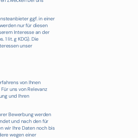
eren Zwecken bei uns
steanbieter ggf. in einer
t werden nur für diesen
serem Interesse an der
1 lit. g KDG). Die
nteressen unser
rfahrens von Ihnen
. Für uns von Relevanz
rung und Ihren
 Ihrer Bewerbung werden
endet und nach den für
n wir Ihre Daten noch bis
dere wegen einer