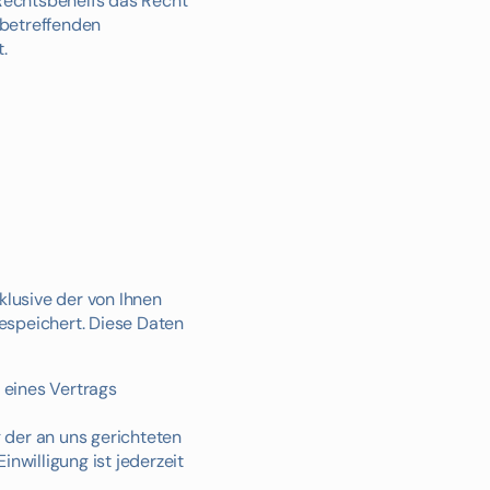
Rechtsbehelfs das Recht
 betreffenden
.
lusive der von Ihnen
espeichert. Diese Daten
g eines Vertrags
g der an uns gerichteten
Einwilligung ist jederzeit