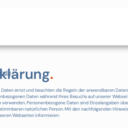
klärung
.
ende
Daten ernst und beachten die Regeln der anwendbaren Datensc
onenbezogenen Daten während Ihres Besuchs auf unserer Websei
e verwenden. Personenbezogene Daten sind Einzelangaben übe
stimmbaren natürlichen Person. Mit den nachfolgenden Hinwei
nseren Webseiten informieren: