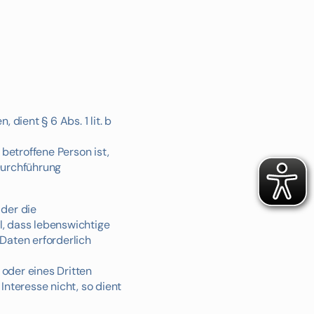
dient § 6 Abs. 1 lit. b
betroffene Person ist,
 Durchführung
 der die
ll, dass lebenswichtige
Daten erforderlich
 oder eines Dritten
nteresse nicht, so dient