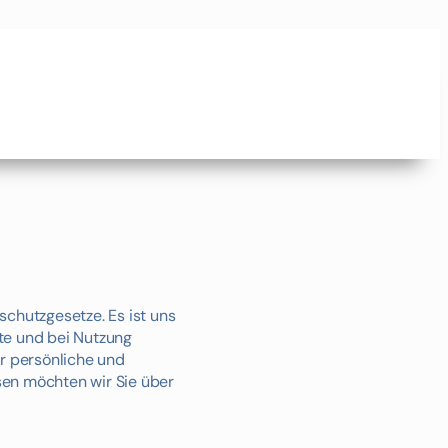
hutzgesetze. Es ist uns
te und bei Nutzung
r persönliche und
sen möchten wir Sie über