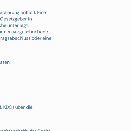
cherung entfällt. Eine
 Gesetzgeber in
he unterliegt,
Normen vorgeschriebene
rtragsabschluss oder eine
aten:
f. KDG) über die