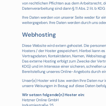
von rechtlichen Pflichten aus dem Arbeitsrecht, 
Datenverarbeitung sind dann § 11 Abs. 2 lit. b KDG
Ihre Daten werden von unserer Seite weder für ein
weitergegeben. Ihre Daten werden durch uns oder 
Webhosting
Diese Website wird extern gehostet. Die persone
Hosters / der Hoster gespeichert. Hierbei kann e
Vertragsdaten, Kontaktdaten, Namen, Websitezugri
Das externe Hosting erfolgt zum Zwecke der Vertr
KDG) und im Interesse einer sicheren, schnellen u
Bereitstellung unseres Online-Angebots durch eine
Unser(e) Hoster wird bzw. werden Ihre Daten nur in
unsere Weisungen in Bezug auf diese Daten befol
Wir setzen folgende(n) Hoster ein:
Hetzner Online GmbH
Industriestraße 25