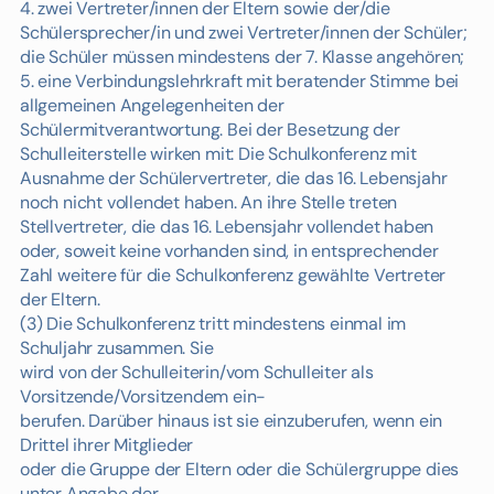
4. zwei Vertreter/innen der Eltern sowie der/die
Schülersprecher/in und zwei Vertreter/innen der Schüler;
die Schüler müssen mindestens der 7. Klasse angehören;
5. eine Verbindungslehrkraft mit beratender Stimme bei
allgemeinen Angelegenheiten der
Schülermitverantwortung. Bei der Besetzung der
Schulleiterstelle wirken mit: Die Schulkonferenz mit
Ausnahme der Schülervertreter, die das 16. Lebensjahr
noch nicht vollendet haben. An ihre Stelle treten
Stellvertreter, die das 16. Lebensjahr vollendet haben
oder, soweit keine vorhanden sind, in entsprechender
Zahl weitere für die Schulkonferenz gewählte Vertreter
der Eltern.
(3) Die Schulkonferenz tritt mindestens einmal im
Schuljahr zusammen. Sie
wird von der Schulleiterin/vom Schulleiter als
Vorsitzende/Vorsitzendem ein-
berufen. Darüber hinaus ist sie einzuberufen, wenn ein
Drittel ihrer Mitglieder
oder die Gruppe der Eltern oder die Schülergruppe dies
unter Angabe der