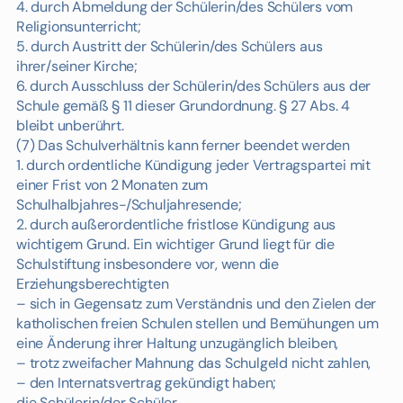
4. durch Abmeldung der Schülerin/des Schülers vom
Religionsunterricht;
5. durch Austritt der Schülerin/des Schülers aus
ihrer/seiner Kirche;
6. durch Ausschluss der Schülerin/des Schülers aus der
Schule gemäß § 11 dieser Grundordnung. § 27 Abs. 4
bleibt unberührt.
(7) Das Schulverhältnis kann ferner beendet werden
1. durch ordentliche Kündigung jeder Vertragspartei mit
einer Frist von 2 Monaten zum
Schulhalbjahres-/Schuljahresende;
2. durch außerordentliche fristlose Kündigung aus
wichtigem Grund. Ein wichtiger Grund liegt für die
Schulstiftung insbesondere vor, wenn die
Erziehungsberechtigten
– sich in Gegensatz zum Verständnis und den Zielen der
katholischen freien Schulen stellen und Bemühungen um
eine Änderung ihrer Haltung unzugänglich bleiben,
– trotz zweifacher Mahnung das Schulgeld nicht zahlen,
– den Internatsvertrag gekündigt haben;
die Schülerin/der Schüler