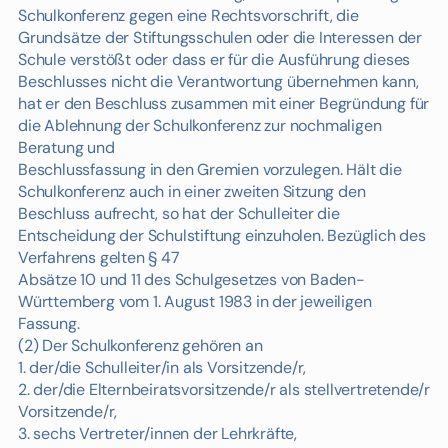
Schulkonferenz gegen eine Rechtsvorschrift, die
Grundsätze der Stiftungsschulen oder die Interessen der
Schule verstößt oder dass er für die Ausführung dieses
Beschlusses nicht die Verantwortung übernehmen kann,
hat er den Beschluss zusammen mit einer Begründung für
die Ablehnung der Schulkonferenz zur nochmaligen
Beratung und
Beschlussfassung in den Gremien vorzulegen. Hält die
Schulkonferenz auch in einer zweiten Sitzung den
Beschluss aufrecht, so hat der Schulleiter die
Entscheidung der Schulstiftung einzuholen. Bezüglich des
Verfahrens gelten § 47
Absätze 10 und 11 des Schulgesetzes von Baden-
Württemberg vom 1. August 1983 in der jeweiligen
Fassung.
(2) Der Schulkonferenz gehören an
1. der/die Schulleiter/in als Vorsitzende/r,
2. der/die Elternbeiratsvorsitzende/r als stellvertretende/r
Vorsitzende/r,
3. sechs Vertreter/innen der Lehrkräfte,