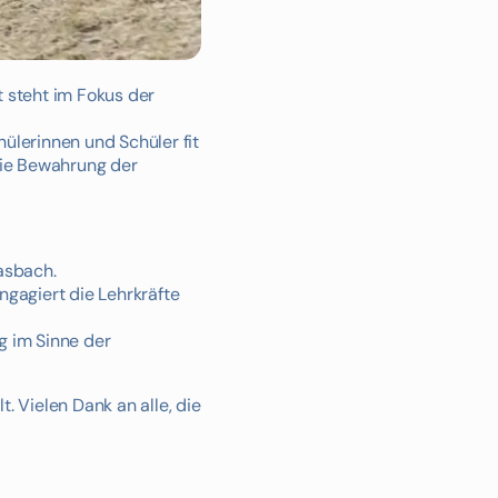
t steht im Fokus der
hülerinnen und Schüler fit
die Bewahrung der
asbach.
ngagiert die Lehrkräfte
ng im Sinne der
. Vielen Dank an alle, die