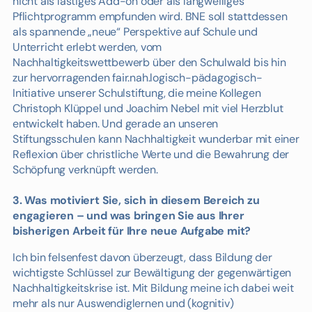
nicht als lästiges Add-on oder als langweiliges
Pflichtprogramm empfunden wird. BNE soll stattdessen
als spannende „neue“ Perspektive auf Schule und
Unterricht erlebt werden, vom
Nachhaltigkeitswettbewerb über den Schulwald bis hin
zur hervorragenden fair.nah.logisch-pädagogisch-
Initiative unserer Schulstiftung, die meine Kollegen
Christoph Klüppel und Joachim Nebel mit viel Herzblut
entwickelt haben. Und gerade an unseren
Stiftungsschulen kann Nachhaltigkeit wunderbar mit einer
Reflexion über christliche Werte und die Bewahrung der
Schöpfung verknüpft werden.
3. Was motiviert Sie, sich in diesem Bereich zu
engagieren – und was bringen Sie aus Ihrer
bisherigen Arbeit für Ihre neue Aufgabe mit?
Ich bin felsenfest davon überzeugt, dass Bildung der
wichtigste Schlüssel zur Bewältigung der gegenwärtigen
Nachhaltigkeitskrise ist. Mit Bildung meine ich dabei weit
mehr als nur Auswendiglernen und (kognitiv)