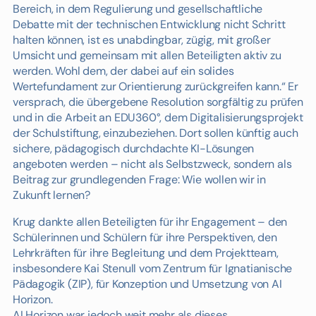
Bereich, in dem Regulierung und gesellschaftliche
Debatte mit der technischen Entwicklung nicht Schritt
halten können, ist es unabdingbar, zügig, mit großer
Umsicht und gemeinsam mit allen Beteiligten aktiv zu
werden. Wohl dem, der dabei auf ein solides
Wertefundament zur Orientierung zurückgreifen kann.“ Er
versprach, die übergebene Resolution sorgfältig zu prüfen
und in die Arbeit an EDU360°, dem Digitalisierungsprojekt
der Schulstiftung, einzubeziehen. Dort sollen künftig auch
sichere, pädagogisch durchdachte KI-Lösungen
angeboten werden – nicht als Selbstzweck, sondern als
Beitrag zur grundlegenden Frage: Wie wollen wir in
Zukunft lernen?
Krug dankte allen Beteiligten für ihr Engagement – den
Schülerinnen und Schülern für ihre Perspektiven, den
Lehrkräften für ihre Begleitung und dem Projektteam,
insbesondere Kai Stenull vom Zentrum für Ignatianische
Pädagogik (ZIP), für Konzeption und Umsetzung von AI
Horizon.
AI Horizon war jedoch weit mehr als dieses