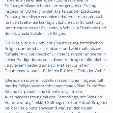
Im Rahmen einer feierlichen Eucharistiefeier im
Freiburger Münster haben am vergangenen Freitag
insgesamt 100 Religionslehrkräfte aus der Erzdiözese
Freiburg ihre Missio canonica erhalten – darunter auch
fünf Lehrkräfte, die künftig an Schulen der Schulstiftung
unterrichten: an der St. Landolin Schule in Ettenheim und
den St. Ursula Schulen in Villingen.
Die Missio ist die kirchliche Beauftragung, katholischen
Religionsunterricht zu erteilen – und weit mehr als ein
formaler Akt. Weihbischof Dr. Peter Birkhofer erinnerte in
seiner Predigt daran, dass dieser Auftrag ein öffentliches
Ja zu einem bedeutsamen Dienst sei: „Es ist ein
Glaubensbekenntnis. Es ist ein Ruf in die Tiefe der Welt.“
„Gerade an unseren Schulen in kirchlicher Trägerschaft
hat der Religionsunterricht einen festen Platz. Er eröffnet
Räume für persönliche Orientierung, für die
Auseinandersetzung mit der Gottesfrage, mit Sinn und
Verantwortung“, erklärt Stiftungsdirektor Patrick Krug, der
bei der Verleihung anwesend war und den neuen