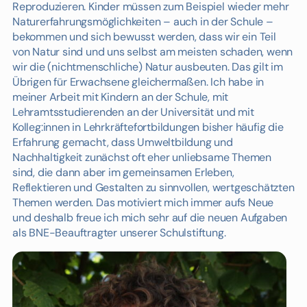
Reproduzieren. Kinder müssen zum Beispiel wieder mehr
Naturerfahrungsmöglichkeiten – auch in der Schule –
bekommen und sich bewusst werden, dass wir ein Teil
von Natur sind und uns selbst am meisten schaden, wenn
wir die (nichtmenschliche) Natur ausbeuten. Das gilt im
Übrigen für Erwachsene gleichermaßen. Ich habe in
meiner Arbeit mit Kindern an der Schule, mit
Lehramtsstudierenden an der Universität und mit
Kolleg:innen in Lehrkräftefortbildungen bisher häufig die
Erfahrung gemacht, dass Umweltbildung und
Nachhaltigkeit zunächst oft eher unliebsame Themen
sind, die dann aber im gemeinsamen Erleben,
Reflektieren und Gestalten zu sinnvollen, wertgeschätzten
Themen werden. Das motiviert mich immer aufs Neue
und deshalb freue ich mich sehr auf die neuen Aufgaben
als BNE-Beauftragter unserer Schulstiftung.