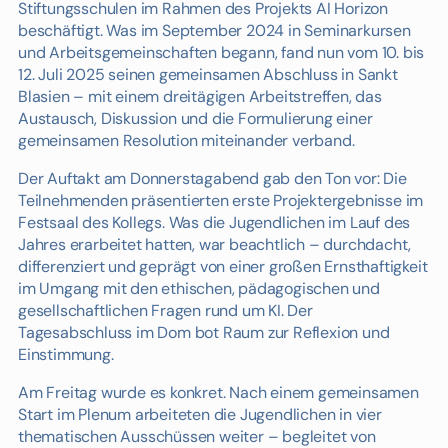
Stiftungsschulen im Rahmen des Projekts AI Horizon
beschäftigt. Was im September 2024 in Seminarkursen
und Arbeitsgemeinschaften begann, fand nun vom 10. bis
12. Juli 2025 seinen gemeinsamen Abschluss in Sankt
Blasien – mit einem dreitägigen Arbeitstreffen, das
Austausch, Diskussion und die Formulierung einer
gemeinsamen Resolution miteinander verband.
Der Auftakt am Donnerstagabend gab den Ton vor: Die
Teilnehmenden präsentierten erste Projektergebnisse im
Festsaal des Kollegs. Was die Jugendlichen im Lauf des
Jahres erarbeitet hatten, war beachtlich – durchdacht,
differenziert und geprägt von einer großen Ernsthaftigkeit
im Umgang mit den ethischen, pädagogischen und
gesellschaftlichen Fragen rund um KI. Der
Tagesabschluss im Dom bot Raum zur Reflexion und
Einstimmung.
Am Freitag wurde es konkret. Nach einem gemeinsamen
Start im Plenum arbeiteten die Jugendlichen in vier
thematischen Ausschüssen weiter – begleitet von