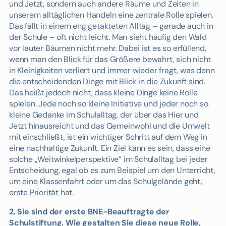
und Jetzt, sondern auch andere Räume und Zeiten in
unserem alltäglichen Handeln eine zentrale Rolle spielen.
Das fällt in einem eng getakteten Alltag – gerade auch in
der Schule – oft nicht leicht. Man sieht häufig den Wald
vor lauter Bäumen nicht mehr. Dabei ist es so erfüllend,
wenn man den Blick für das Größere bewahrt, sich nicht
in Kleinigkeiten verliert und immer wieder fragt, was denn
die entscheidenden Dinge mit Blick in die Zukunft sind.
Das heißt jedoch nicht, dass kleine Dinge keine Rolle
spielen. Jede noch so kleine Initiative und jeder noch so
kleine Gedanke im Schulalltag, der über das Hier und
Jetzt hinausreicht und das Gemeinwohl und die Umwelt
mit einschließt, ist ein wichtiger Schritt auf dem Weg in
eine nachhaltige Zukunft. Ein Ziel kann es sein, dass eine
solche „Weitwinkelperspektive“ im Schulalltag bei jeder
Entscheidung, egal ob es zum Beispiel um den Unterricht,
um eine Klassenfahrt oder um das Schulgelände geht,
erste Priorität hat.
2. Sie sind der erste BNE-Beauftragte der
Schulstiftung. Wie gestalten Sie diese neue Rolle,