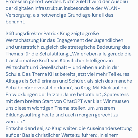
Prozessen gehört werden. Nicht zuletzt wird der Ausbau
der digitalen Infrastruktur, insbesondere der WLAN-
Versorgung, als notwendige Grundlage für all das
benannt.
Stiftungsdirektor Patrick Krug zeigte große
Wertschätzung für das Engagement der Jugendlichen
und unterstrich zugleich die strategische Bedeutung des
Themas für die Schulstiftung. „Wir erleben alle gerade die
transformative Kraft von Künstlicher Intelligenz in
Wirtschaft und Gesellschaft – und eben auch in der
Schule. Das Thema KI ist bereits jetzt viel mehr Teil eures
Alltags als Schülerinnen und Schüler, als sich das manche
Schulbehörde vorstellen kann“, so Krug. Mit Blick auf die
Entwicklungen der letzten Jahre betonte er: „Spätestens
mit dem breiten Start von ChatGPT war klar: Wir müssen
uns diesem wichtigen Thema stellen, um unserem
Bildungsauftrag heute und auch morgen gerecht zu
werden.“
Entscheidend sei, so Krug weiter, die Auseinandersetzung
auf der Basis christlicher Werte zu führen: „In einem