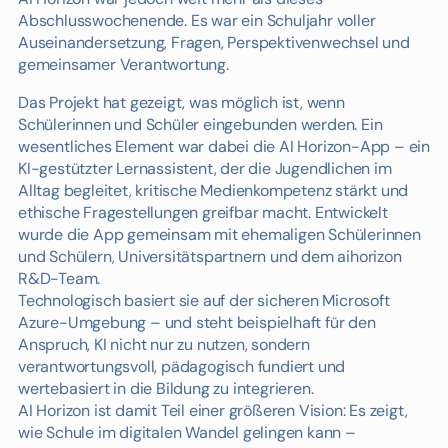
Abschlusswochenende. Es war ein Schuljahr voller
Auseinandersetzung, Fragen, Perspektivenwechsel und
gemeinsamer Verantwortung.
Das Projekt hat gezeigt, was möglich ist, wenn
Schülerinnen und Schüler eingebunden werden. Ein
wesentliches Element war dabei die AI Horizon-App – ein
KI-gestützter Lernassistent, der die Jugendlichen im
Alltag begleitet, kritische Medienkompetenz stärkt und
ethische Fragestellungen greifbar macht. Entwickelt
wurde die App gemeinsam mit ehemaligen Schülerinnen
und Schülern, Universitätspartnern und dem aihorizon
R&D-Team.
Technologisch basiert sie auf der sicheren Microsoft
Azure-Umgebung – und steht beispielhaft für den
Anspruch, KI nicht nur zu nutzen, sondern
verantwortungsvoll, pädagogisch fundiert und
wertebasiert in die Bildung zu integrieren.
AI Horizon ist damit Teil einer größeren Vision: Es zeigt,
wie Schule im digitalen Wandel gelingen kann –