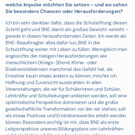
welche Impulse möchten Sie setzen – und wo sehen
Sie besondere Chancen oder Herausforderungen?
Ich bin sehr dankbar dafür, dass die Schulstiftung diesen
Schritt geht und BNE damit ein großes Gewicht verleiht –
gerade in diesen herausfordernden Zeiten. Ich werde als
BNE-Beauftragter alles dafür tun, BNE in der
Schulstiftung weiter mit Leben zu füllen. Wenngleich man
angesichts der riesigen Herausforderungen wie
menschlichem (Kriegs-)Elend, Klima- oder
Biodiversitätskrisen manchmal das Gefühl hat, als
Einzelner kaum etwas ändern zu können, möchte ich
Hoffnung und Zuversicht ausstrahlen. In allen
Veranstaltungen, die wir für Schülerinnen und Schüler,
Lehrkräfte und Schulleitungen anbieten werden, soll eine
optimistische Perspektive dominieren und die große
gesellschaftliche Transformation, vor der wir stehen, soll
als etwas Positives und Erstrebenswertes erlebt werden
können. Besonders wichtig ist mir, dass BNE als erste
Leitperspektive unseres Bildungsplans von Lehrkräften