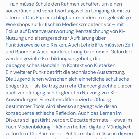
– nun müsse Schule den Rahmen schaffen, um einen
souveränen und verantwortungsvollen Umgang damit zu
erlernen. Das Papier schlägt unter anderem regelmäßige
Workshops zur kritischen Medienkompetenz vor – mit
Fokus auf Datenverantwortung, Kennzeichnung von KI-
Nutzung und altersgerechter Aufklärung über
Funktionsweise und Risiken. Auch Lehrkräfte müssten Zeit
und Raum zur Auseinandersetzung bekommen. Gefordert
werden gezielte Fortbildungsangebote, die
pädagogisches Handeln im Kontext von KI stärken.
Ein weiterer Punkt betrifft die technische Ausstattung.
Die Jugendlichen wünschen sich einheitliche schulische
Endgeräte – als Beitrag zu mehr Chancengleichheit, aber
auch zur pädagogisch begleiteten Nutzung von KI-
Anwendungen. Eine altersdifferenzierte Öffnung
bestimmter Tools wird ebenso angeregt wie deren
konsequente ethische Reflexion. Auch das Lernen im
Diskurs soll gestärkt werden: Debattenformate – etwa im
Fach Medienbildung – können helfen, digitale Mündigkeit
zu fördern. Die Stimme der Schülerschaft müsse in diesen