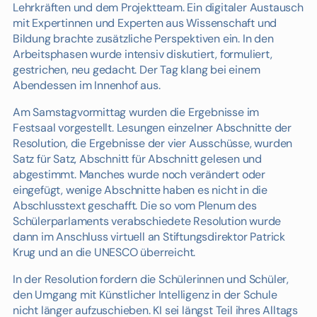
Lehrkräften und dem Projektteam. Ein digitaler Austausch
mit Expertinnen und Experten aus Wissenschaft und
Bildung brachte zusätzliche Perspektiven ein. In den
Arbeitsphasen wurde intensiv diskutiert, formuliert,
gestrichen, neu gedacht. Der Tag klang bei einem
Abendessen im Innenhof aus.
Am Samstagvormittag wurden die Ergebnisse im
Festsaal vorgestellt. Lesungen einzelner Abschnitte der
Resolution, die Ergebnisse der vier Ausschüsse, wurden
Satz für Satz, Abschnitt für Abschnitt gelesen und
abgestimmt. Manches wurde noch verändert oder
eingefügt, wenige Abschnitte haben es nicht in die
Abschlusstext geschafft. Die so vom Plenum des
Schülerparlaments verabschiedete Resolution wurde
dann im Anschluss virtuell an Stiftungsdirektor Patrick
Krug und an die UNESCO überreicht.
In der Resolution fordern die Schülerinnen und Schüler,
den Umgang mit Künstlicher Intelligenz in der Schule
nicht länger aufzuschieben. KI sei längst Teil ihres Alltags