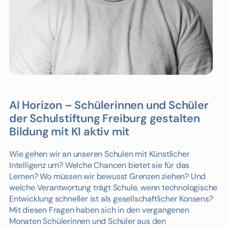
AI Horizon – Schülerinnen und Schüler
der Schulstiftung Freiburg gestalten
Bildung mit KI aktiv mit
Wie gehen wir an unseren Schulen mit Künstlicher
Intelligenz um? Welche Chancen bietet sie für das
Lernen? Wo müssen wir bewusst Grenzen ziehen? Und
welche Verantwortung trägt Schule, wenn technologische
Entwicklung schneller ist als gesellschaftlicher Konsens?
Mit diesen Fragen haben sich in den vergangenen
Monaten Schülerinnen und Schüler aus den