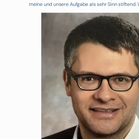
meine und unsere Aufgabe als sehr Sinn stiftend. 