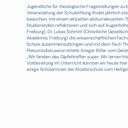
Jugendliche für theologische Fragestellungen zu be
Veranstaltung der Schulstiftung findet jährlich st
besuchen, mit einem aktuellen abiturrelevanten
Studierenden reflektieren und sich auf Augenhöhe b
Freiburg), Dr. Lukas Schmitt (Christliche Gesellsch
Akademie, Freiburg) die wissenschaftlichen Fachv
Schule zusammenzubringen und mit dem Fach Theo
Plenumsdiskussion leitete Ansgar Biller vom Geist
„Wir fanden das Gipfeltreffen super. Wir lernen 
Vorbereitung im Unterricht konnten wir heute hier 
einige Schülerinnen der Klosterschule vom Heili