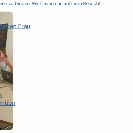
deen verbinden. Wir freuen uns auf Ihren Besuch!
Lieben Frau
d
ention