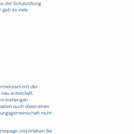
s der Schulstiftung
 gab es viele
Gemeinsam mit der
 neu entwickelt.
um bisherigen
rhalten auch diese einen
iftungsgemeinschaft nicht
Homepage und erleben Sie