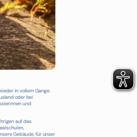
wieder in vollem Gange.
usland oder bei
sslerinnen und
hrigen auf das
ealschulen,
nsere Gebäude, für unser