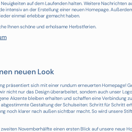
 Neuigkeiten auf dem Laufenden halten. Weitere Nachrichten au
rade intensiv an der Erstellung einer neuen Homepage. Außerdem
wieder einmal erlebbar gemacht haben.
sche Ihnen schöne und erholsame Herbstferien.
ium
inen neuen Look
ftung präsentiert sich mit einer rundum erneuerten Homepage! 
wir nicht nur das Design überarbeitet, sondern auch unser Logo
ene Akzente bleiben erhalten und schaffen eine Verbindung z
e abgestimmte Gestaltung der Schulseiten: Schritt für Schritt e
ftung noch klarer nach außen sichtbar macht. So wird unsere St
 zweiten Novemberhälfte einen ersten Blick auf unsere neue 