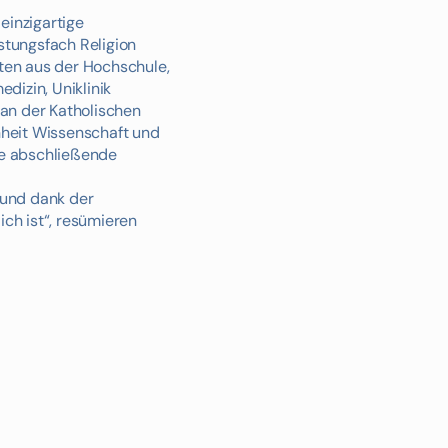
einzigartige
istungsfach Religion
ten aus der Hochschule,
dizin, Uniklinik
n an der Katholischen
nheit Wissenschaft und
ie abschließende
 und dank der
ich ist“, resümieren