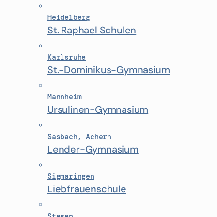
Heidelberg
St. Raphael Schulen
Karlsruhe
St.-Dominikus-Gymnasium
Mannheim
Ursulinen-Gymnasium
Sasbach, Achern
Lender-Gymnasium
Sigmaringen
Liebfrauenschule
Stegen