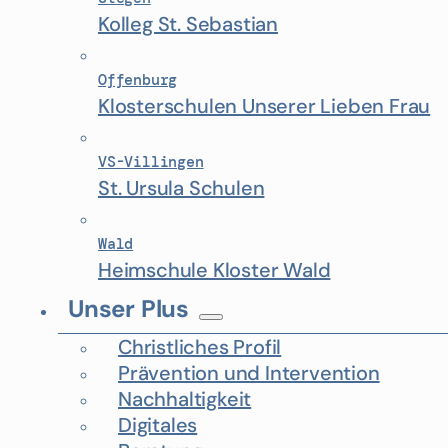
Kolleg St. Sebastian
Offenburg
Klosterschulen Unserer Lieben Frau
VS-Villingen
St. Ursula Schulen
Wald
Heimschule Kloster Wald
Unser Plus
Christliches Profil
Prävention und Intervention
Nachhaltigkeit
Digitales